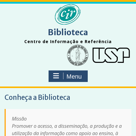
Skip
to
content
Biblioteca
Centro de Informação e Referência
Menu
Conheça a Biblioteca
Missão
Promover o acesso, a disseminação, a produção e a
utilização da informação como apoio ao ensino, à