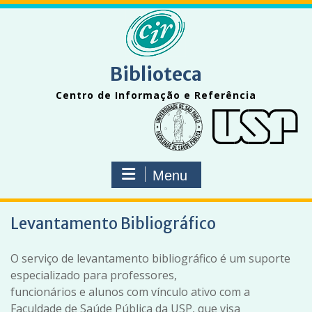
Skip
to
content
Biblioteca
Centro de Informação e Referência
Menu
Levantamento Bibliográfico
O serviço de levantamento bibliográfico é um suporte
especializado para professores,
funcionários e alunos com vínculo ativo com a
Faculdade de Saúde Pública da USP, que visa