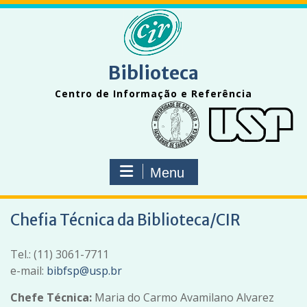
Skip
to
content
Biblioteca
Centro de Informação e Referência
Menu
Chefia Técnica da Biblioteca/CIR
Tel.: (11) 3061-7711
e-mail:
bibfsp@usp.br
Chefe Técnica:
Maria do Carmo Avamilano Alvarez