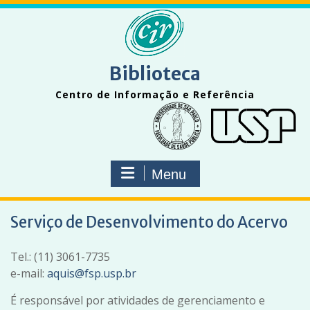
Skip
to
content
Biblioteca
Centro de Informação e Referência
Menu
Serviço de Desenvolvimento do Acervo
Tel.: (11) 3061-7735
e-mail:
aquis@fsp.usp.br
É responsável por atividades de gerenciamento e