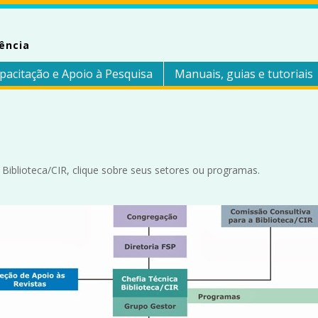
ência
pacitação e Apoio à Pesquisa
Manuais, guias e tutoriais
iblioteca/CIR, clique sobre seus setores ou programas.