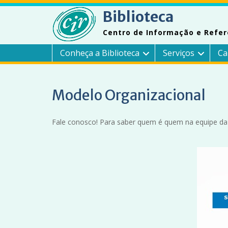
Skip
Biblioteca
to
content
Centro de Informação e Refer
Conheça a Biblioteca
Serviços
Ca
Modelo Organizacional
Fale conosco! Para saber quem é quem na equipe da B