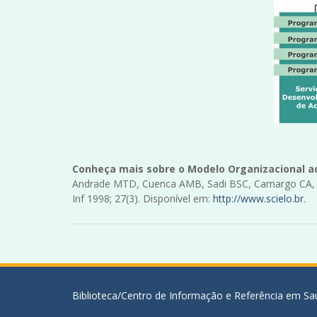
Conheça mais sobre o Modelo Organizacional ad
Andrade MTD, Cuenca AMB, Sadi BSC, Camargo CA, Ab
Inf 1998; 27(3). Disponível em:
http://www.scielo.br
.
Biblioteca/Centro de Informação e Referência em Saú